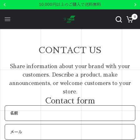
10,000円以上のご購入で送料無料
0
CONTACT US
Share information about your brand with your
customers. Describe a product, make
announcements, or welcome customers to your
store.
Contact form
名前
メール