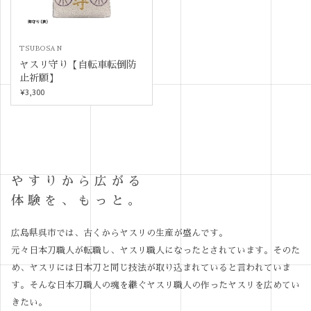
TSUBOSAN
ヤスリ守り【自転車転倒防
止祈願】
¥3,300
やすりから広がる
体験を、もっと。
広島県呉市では、古くからヤスリの生産が盛んです。
元々日本刀職人が転職し、ヤスリ職人になったとされています。そのた
め、ヤスリには日本刀と同じ技法が取り込まれていると言われていま
す。そんな日本刀職人の魂を継ぐヤスリ職人の作ったヤスリを広めてい
きたい。