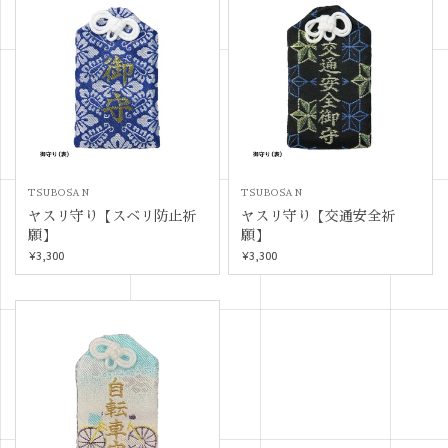
TSUBOSAN
TSUBOSAN
ヤスリ守り【スベリ防止祈
ヤスリ守り【交通安全祈
願】
願】
¥3,300
¥3,300