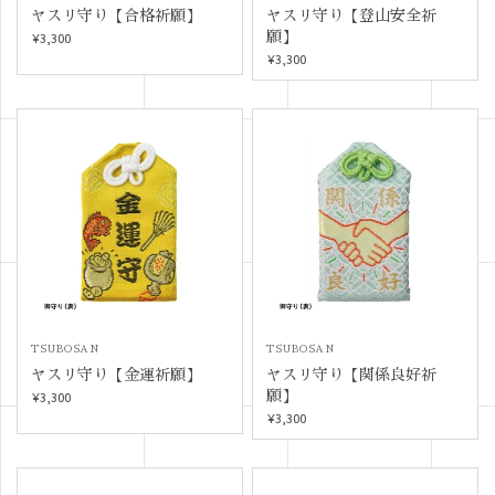
ヤスリ守り【合格祈願】
ヤスリ守り【登山安全祈
願】
¥3,300
¥3,300
TSUBOSAN
TSUBOSAN
ヤスリ守り【金運祈願】
ヤスリ守り【関係良好祈
願】
¥3,300
¥3,300